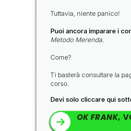
Tuttavia, niente panico!
Puoi ancora imparare i con
Metodo Merenda.
Come?
Ti basterà consultare la p
corso.
Devi solo cliccare qui sott
OK FRANK,
VO