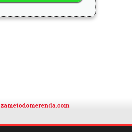
nzametodomerenda.com