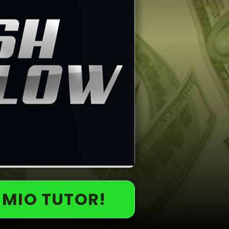
 MIO TUTOR!