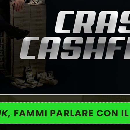
K,
FAMMI PARLARE CON IL