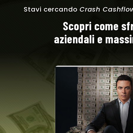
Stavi cercando
Crash Cashflo
Scopri come sfr
aziendali e massim