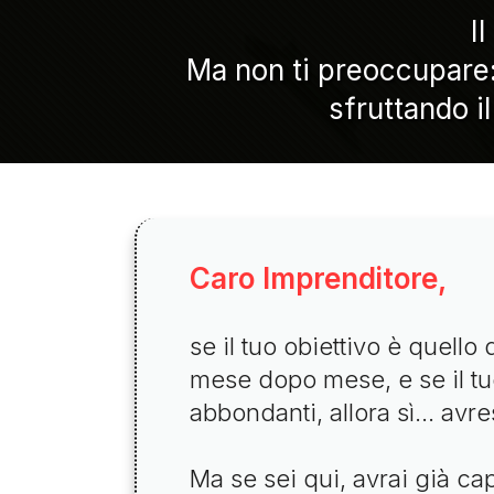
I
Ma non ti preoccupare: 
sfruttando 
Caro Imprenditore,
se il tuo obiettivo è quello
mese dopo mese, e se il tuo
abbondanti, allora sì… avre
Ma se sei qui, avrai già c