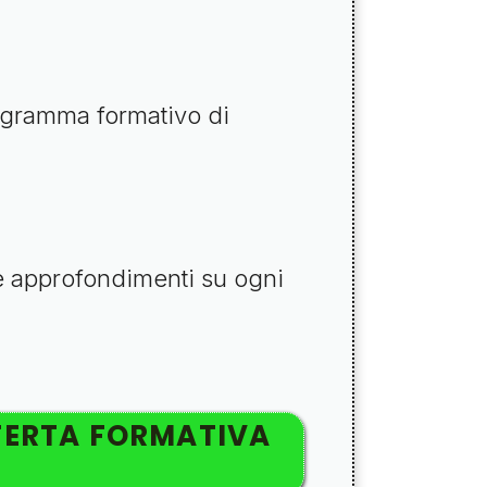
ogramma formativo di
 e approfondimenti su ogni
FERTA FORMATIVA