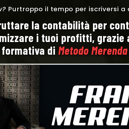
w?
Purtroppo il tempo per iscriversi 
uttare la contabilità per cont
izzare i tuoi profitti, grazie
formativa di
Metodo Merenda